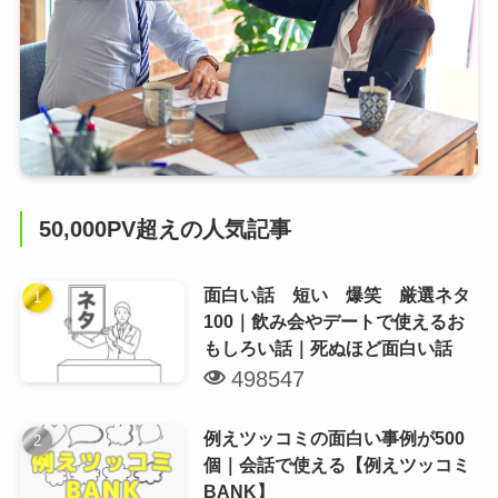
50,000PV超えの人気記事
面白い話 短い 爆笑 厳選ネタ
100｜飲み会やデートで使えるお
もしろい話｜死ぬほど面白い話
498547
例えツッコミの面白い事例が500
個｜会話で使える【例えツッコミ
BANK】