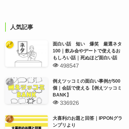
人気記事
面白い話 短い 爆笑 厳選ネタ
100｜飲み会やデートで使えるお
もしろい話｜死ぬほど面白い話
498547
例えツッコミの面白い事例が500
個｜会話で使える【例えツッコミ
BANK】
336926
大喜利のお題と回答｜IPPONグラ
ンプリより