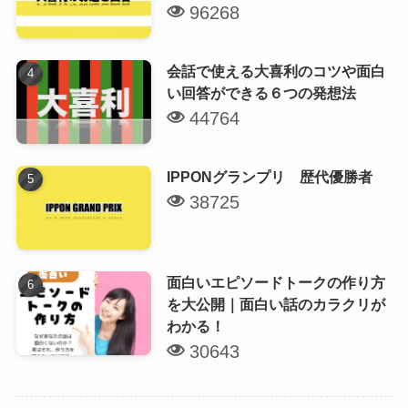
96268
会話で使える大喜利のコツや面白
い回答ができる６つの発想法
44764
IPPONグランプリ 歴代優勝者
38725
面白いエピソードトークの作り方
を大公開｜面白い話のカラクリが
わかる！
30643