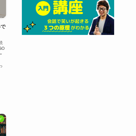
器で
読
GO
ー
っ
グ