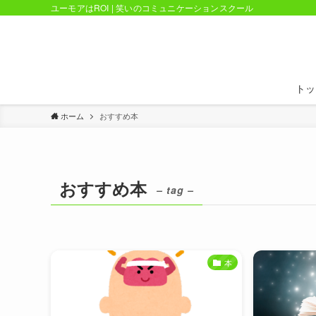
ユーモアはROI | 笑いのコミュニケーションスクール
トッ
ホーム
おすすめ本
おすすめ本
– tag –
本