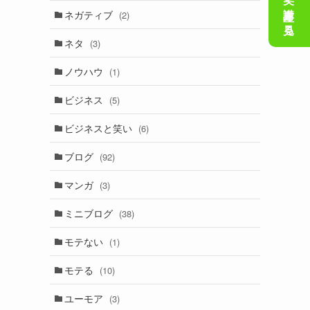
会話の笑い講座を見る
ネガティブ
(2)
ネタ
(3)
ノウハウ
(1)
ビジネス
(5)
ビジネスと笑い
(6)
ブログ
(92)
マンガ
(3)
ミニブログ
(38)
モテない
(1)
モテる
(10)
ユーモア
(3)