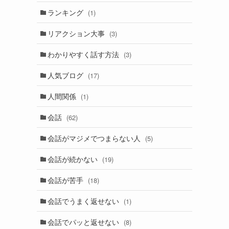
ランキング
(1)
リアクション大事
(3)
わかりやすく話す方法
(3)
人気ブログ
(17)
人間関係
(1)
会話
(62)
会話がマジメでつまらない人
(5)
会話が続かない
(19)
会話が苦手
(18)
会話でうまく返せない
(1)
会話でパッと返せない
(8)