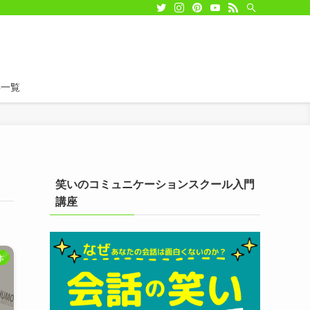
事一覧
笑いのコミュニケーションスクール入門
講座
本