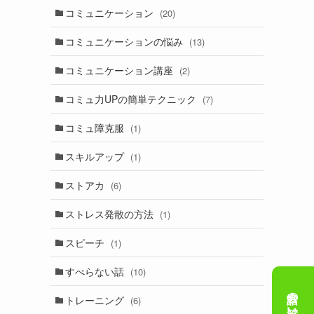
コミュニケーション
(20)
コミュニケーションの悩み
(13)
コミュニケーション講座
(2)
コミュ力UPの簡単テクニック
(7)
コミュ障克服
(1)
スキルアップ
(1)
ストアカ
(6)
ストレス発散の方法
(1)
スピーチ
(1)
すべらない話
(10)
トレーニング
(6)