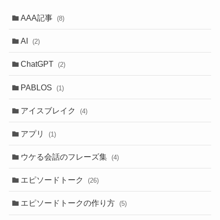
AAA記事
(8)
AI
(2)
ChatGPT
(2)
PABLOS
(1)
アイスブレイク
(4)
アプリ
(1)
ウケる会話のフレーズ集
(4)
エピソードトーク
(26)
エピソードトークの作り方
(5)