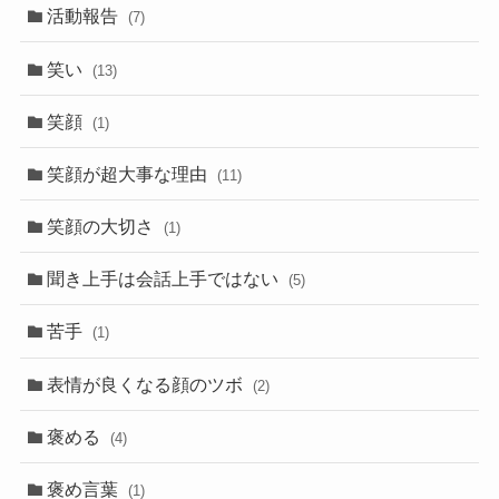
活動報告
(7)
笑い
(13)
笑顔
(1)
笑顔が超大事な理由
(11)
笑顔の大切さ
(1)
聞き上手は会話上手ではない
(5)
苦手
(1)
表情が良くなる顔のツボ
(2)
褒める
(4)
褒め言葉
(1)