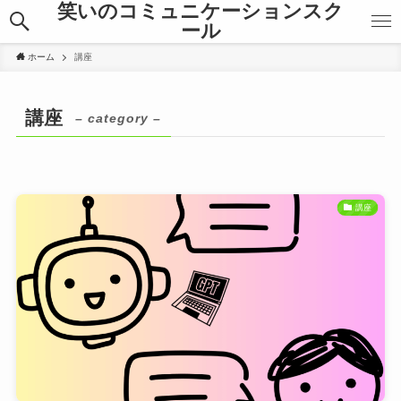
笑いのコミュニケーションスク
ール
ホーム
講座
講座
– category –
講座