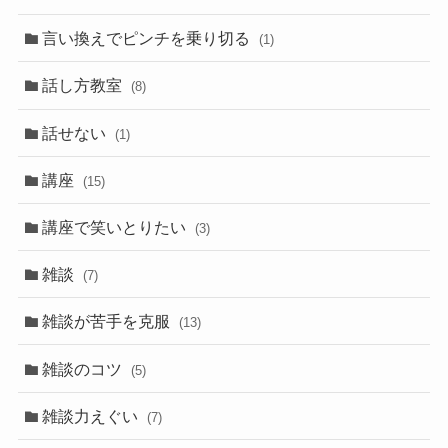
言い換えでピンチを乗り切る
(1)
話し方教室
(8)
話せない
(1)
講座
(15)
講座で笑いとりたい
(3)
雑談
(7)
雑談が苦手を克服
(13)
雑談のコツ
(5)
雑談力えぐい
(7)