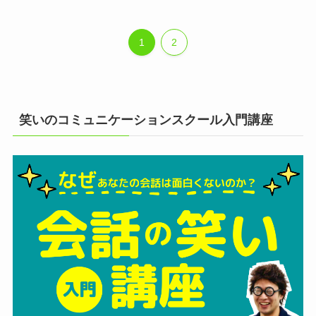
1
2
笑いのコミュニケーションスクール入門講座