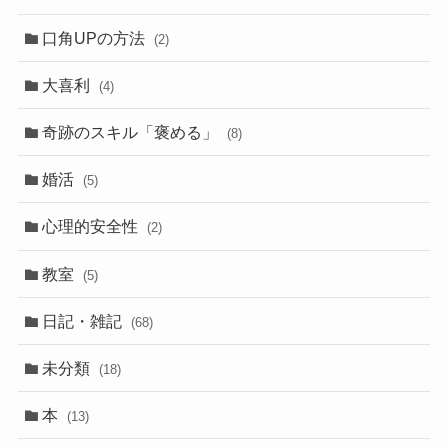
口角UPの方法
(2)
大喜利
(4)
奇跡のスキル「褒める」
(8)
婚活
(5)
心理的安全性
(2)
教室
(5)
日記・雑記
(68)
未分類
(18)
本
(13)