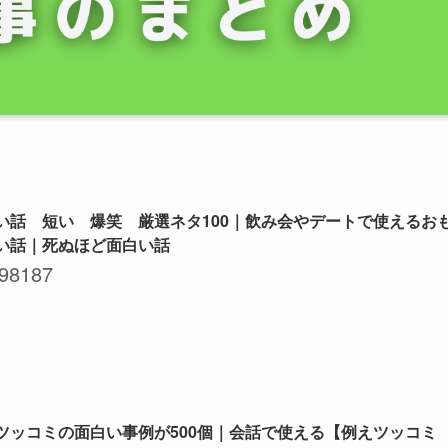
い話 短い 爆笑 厳選ネタ100｜飲み会やデートで使えるお
い話｜死ぬほど面白い話
98187
ツッコミの面白い事例が500個｜会話で使える【例えツッコミ