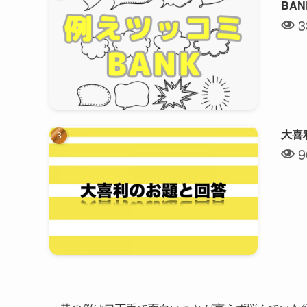
BA
3
大喜
9