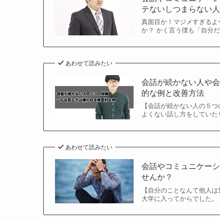
テないしつまらない人と
真面目か！マジメすぎるよ
か？ かく言う僕も「自分だ
あわせて読みたい
会話が続かない人や
的な例と改善方法
【会話が続かない人の５つ
よくない話し方をしていたり
あわせて読みたい
会話やコミュニケー
せんか？
【自分のことなんて他人は
大学に入ってからでした。