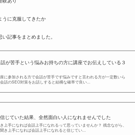
経験あり
ように克服してきたか
思い記事をまとめました。
会話が苦手という悩みお持ちの方に講座でお伝えしている３
講座に参加される方で会話が苦手です悩みですと言われる方が一定数いら
会話のSEO対策をお話しすると結構な確率で良い...
と信じていた結果、全然面白い人になれませんでした
聞き上手になれば会話上手になれるって思っていませんか？ 残念ながら、
聞き上手になれば会話上手になれると信じてい...