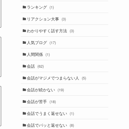
ランキング
(1)
リアクション大事
(3)
わかりやすく話す方法
(3)
人気ブログ
(17)
人間関係
(1)
会話
(62)
会話がマジメでつまらない人
(5)
会話が続かない
(19)
会話が苦手
(18)
会話でうまく返せない
(1)
会話でパッと返せない
(8)