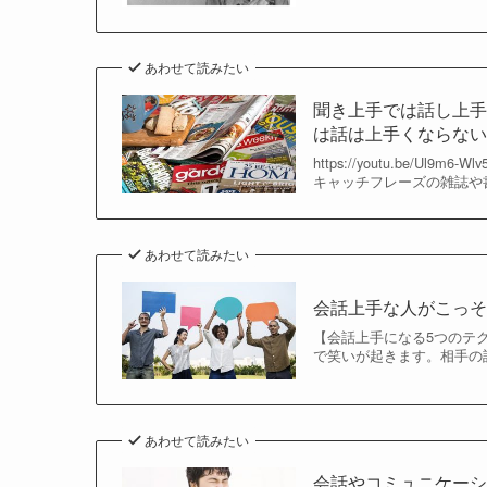
あわせて読みたい
聞き上手では話し上
は話は上手くならないし
https://youtu.be
キャッチフレーズの雑誌や書
あわせて読みたい
会話上手な人がこっ
【会話上手になる5つのテ
で笑いが起きます。相手の話
あわせて読みたい
会話やコミュニケー