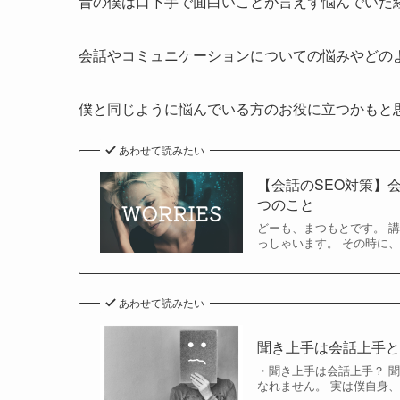
昔の僕は口下手で面白いことが言えず悩んでいた
会話やコミュニケーションについての悩みやどの
僕と同じように悩んでいる方のお役に立つかもと
あわせて読みたい
【会話のSEO対策】
つのこと
どーも、まつもとです。 
っしゃいます。 その時に、
あわせて読みたい
聞き上手は会話上手
・聞き上手は会話上手？ 
なれません。 実は僕自身、