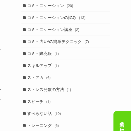
コミュニケーション
(20)
コミュニケーションの悩み
(13)
コミュニケーション講座
(2)
コミュ力UPの簡単テクニック
(7)
コミュ障克服
(1)
スキルアップ
(1)
ストアカ
(6)
ストレス発散の方法
(1)
スピーチ
(1)
すべらない話
(10)
トレーニング
(6)