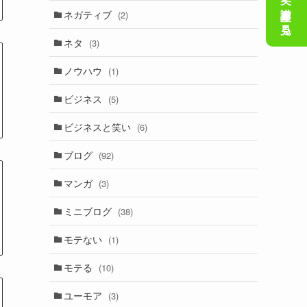
会話の笑い講座を見る
ネガティブ
(2)
ネタ
(3)
ノウハウ
(1)
ビジネス
(5)
ビジネスと笑い
(6)
ブログ
(92)
マンガ
(3)
ミニブログ
(38)
モテない
(1)
モテる
(10)
ユーモア
(3)