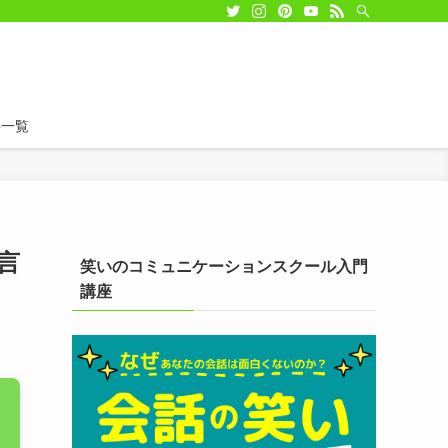
事一覧
言
笑いのコミュニケーションスクール入門
講座