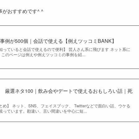
がおすすめです^ ^
事例が500個｜会話で使える【例えツッコミBANK】
知っていると会話で使えるので便利】 芸人さん系に飛びます ネット系に
 このページは例えや例えツッコミの事例を紹...
 厳選ネタ100｜飲み会やデートで使えるおもしろい話｜死
】 ネット、SNS、フェイスブック、 Twitterなどで面白い話、ウケる
っています。勘違い、言い間違いを中心に短...