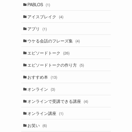
PABLOS
(1)
アイスブレイク
(4)
アプリ
(1)
ウケる会話のフレーズ集
(4)
エピソードトーク
(26)
エピソードトークの作り方
(5)
おすすめ本
(13)
オンライン
(3)
オンラインで受講できる講座
(4)
オンライン講座
(1)
お笑い
(6)