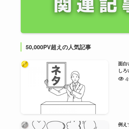
50,000PV超えの人気記事
面白
しろ
4
例え