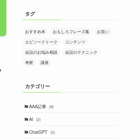
タグ
おすすめ本
おもしろフレーズ集
お笑い
エピソードトーク
コンテンツ
会話のお悩み相談
会話のテクニック
考察
講座
も
カテゴリー
AAA記事
(8)
AI
(2)
ChatGPT
(2)