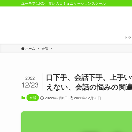
ユーモアはROI | 笑いのコミュニケーションスクール
トッ
ホーム
会話
口下手、会話下手、上手
2022
12/23
えない、会話の悩みの関
会話
2022年2月6日
2022年12月23日