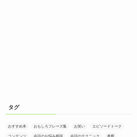
タグ
おすすめ本
おもしろフレーズ集
お笑い
エピソードトーク
コンテンツ
会話のお悩み相談
会話のテクニック
考察