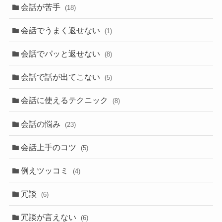
会話が苦手
(18)
会話でうまく返せない
(1)
会話でパッと返せない
(8)
会話で話が出てこない
(5)
会話に使えるテクニック
(8)
会話の悩み
(23)
会話上手のコツ
(5)
例えツッコミ
(4)
冗談
(6)
冗談が言えない
(6)