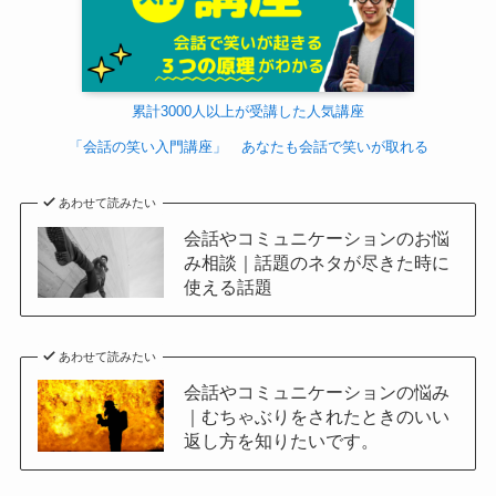
累計3000人以上が受講した人気講座
「会話の笑い入門講座」 あなたも会話で笑いが取れる
あわせて読みたい
会話やコミュニケーションのお悩
み相談｜話題のネタが尽きた時に
使える話題
あわせて読みたい
会話やコミュニケーションの悩み
｜むちゃぶりをされたときのいい
返し方を知りたいです。