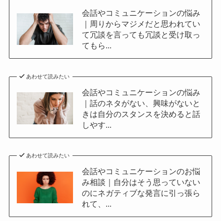
会話やコミュニケーションの悩み
｜周りからマジメだと思われてい
て冗談を言っても冗談と受け取っ
てもら...
あわせて読みたい
会話やコミュニケーションの悩み
｜話のネタがない、興味がないと
きは自分のスタンスを決めると話
しやす...
あわせて読みたい
会話やコミュニケーションのお悩
み相談｜自分はそう思っていない
のにネガティブな発言に引っ張ら
れて、...