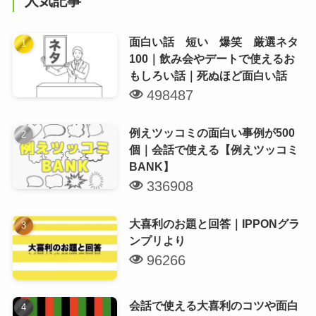
人気記事
面白い話 短い 爆笑 厳選ネタ
100｜飲み会やデートで使えるお
もしろい話｜死ぬほど面白い話
498487
例えツッコミの面白い事例が500
個｜会話で使える【例えツッコミ
BANK】
336908
大喜利のお題と回答｜IPPONグラ
ンプリより
96266
会話で使える大喜利のコツや面白