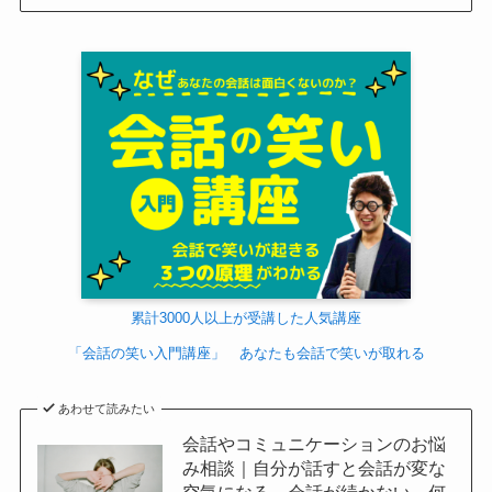
累計3000人以上が受講した人気講座
「会話の笑い入門講座」 あなたも会話で笑いが取れる
あわせて読みたい
会話やコミュニケーションのお悩
み相談｜自分が話すと会話が変な
空気になる、会話が続かない、何