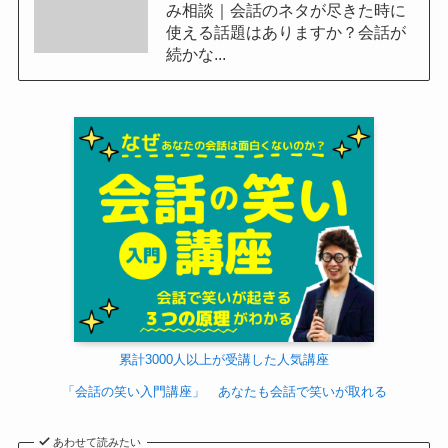
み相談｜会話のネタが尽きた時に
使える話題はありますか？会話が
続かな...
累計3000人以上が受講した人気講座
「会話の笑い入門講座」 あなたも会話で笑いが取れる
あわせて読みたい