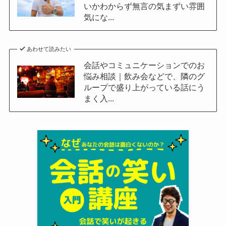
いかわからず無言の気まずい雰囲
気にな...
あわせて読みたい
会話やコミュニケーションでのお
悩み相談｜飲み会などで、隣のグ
ループで盛り上がっている話にう
まく入...