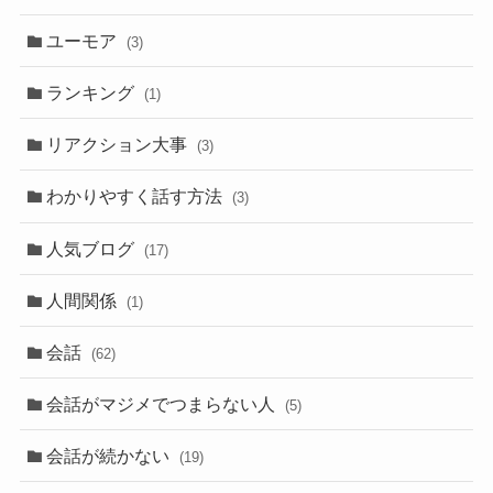
ユーモア
(3)
ランキング
(1)
リアクション大事
(3)
わかりやすく話す方法
(3)
人気ブログ
(17)
人間関係
(1)
会話
(62)
会話がマジメでつまらない人
(5)
会話が続かない
(19)