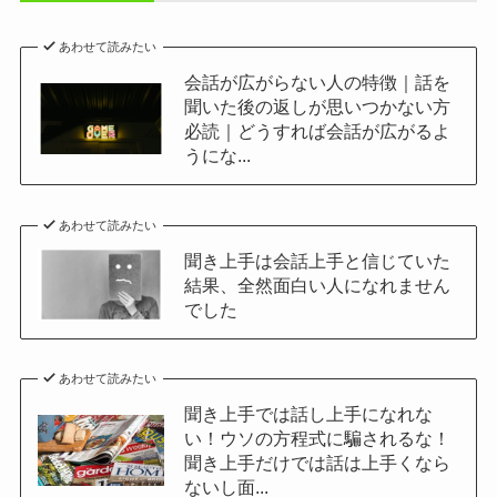
あわせて読みたい
会話が広がらない人の特徴｜話を
聞いた後の返しが思いつかない方
必読｜どうすれば会話が広がるよ
うにな...
あわせて読みたい
聞き上手は会話上手と信じていた
結果、全然面白い人になれません
でした
あわせて読みたい
聞き上手では話し上手になれな
い！ウソの方程式に騙されるな！
聞き上手だけでは話は上手くなら
ないし面...