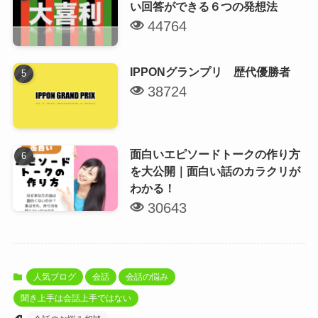
い回答ができる６つの発想法
44764
IPPONグランプリ 歴代優勝者
38724
面白いエピソードトークの作り方
を大公開｜面白い話のカラクリが
わかる！
30643
人気ブログ
会話
会話の悩み
聞き上手は会話上手ではない