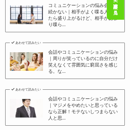
会話の笑い講座を見る
コミュニケーションの悩み会話が
続かない｜相手がよく喋る人だっ
たら盛り上がるけど、相手があま
り喋ら...
あわせて読みたい
会話やコミュニケーションの悩み
｜周りが笑っているのに自分だけ
笑えなくて雰囲気に窮屈さを感じ
る。な...
あわせて読みたい
会話やコミュニケーションの悩み
｜マジメをやめたいと思っている
なら正解！モテないしつまらない
人と思...