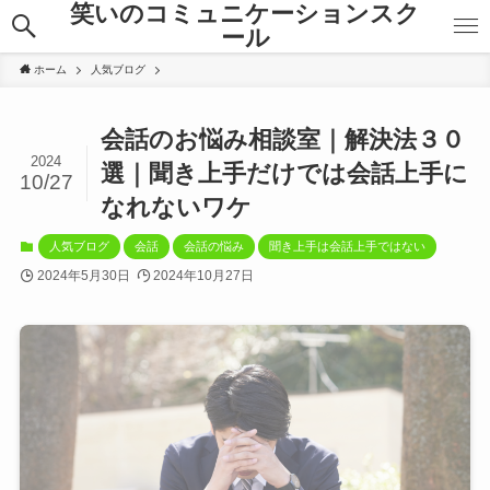
笑いのコミュニケーションスク
ール
ホーム
人気ブログ
会話のお悩み相談室｜解決法３０
2024
選｜聞き上手だけでは会話上手に
10/27
なれないワケ
人気ブログ
会話
会話の悩み
聞き上手は会話上手ではない
2024年5月30日
2024年10月27日