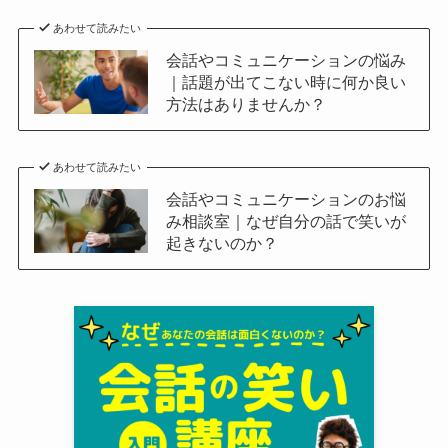
あわせて読みたい
会話やコミュニケーションの悩み
｜話題が出てこない時に何か良い
方法はありませんか？
あわせて読みたい
会話やコミュニケーションのお悩
み相談室｜なぜ自分の話で笑いが
起きないのか？