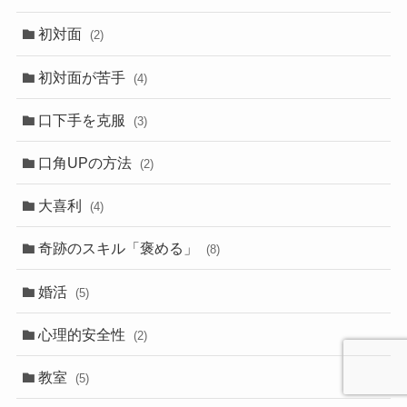
初対面
(2)
初対面が苦手
(4)
口下手を克服
(3)
口角UPの方法
(2)
大喜利
(4)
奇跡のスキル「褒める」
(8)
婚活
(5)
心理的安全性
(2)
教室
(5)